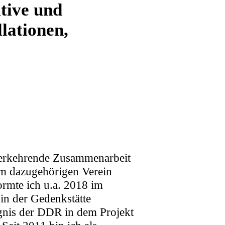
tive und
llationen,
ederkehrende Zusammenarbeit
 dazugehörigen Verein
ormte ich u.a. 2018 im
in der Gedenkstätte
gnis der DDR in dem Projekt