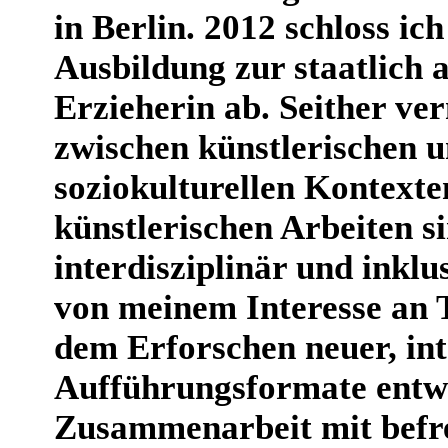
in Berlin. 2012 schloss ic
Ausbildung zur staatlich
Erzieherin ab. Seither ver
zwischen künstlerischen 
soziokulturellen Kontexte
künstlerischen Arbeiten si
interdisziplinär und inklu
von meinem Interesse an 
dem Erforschen neuer, int
Aufführungsformate entwi
Zusammenarbeit mit befr