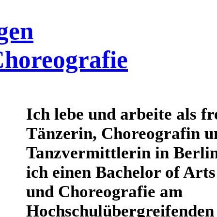
gen
horeografie
Ich lebe und arbeite als f
Tänzerin, Choreografin u
Tanzvermittlerin in Berlin
ich einen Bachelor of Arts
und Choreografie am
Hochschulübergreifenden