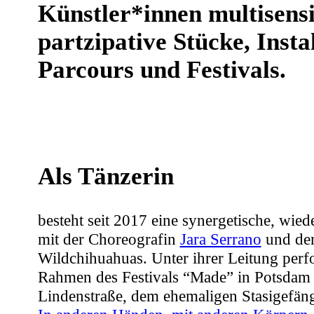
Künstler*innen multisensi
partzipative Stücke, Insta
Parcours und Festivals.
Als Tänzerin
besteht seit 2017 eine synergetische, wi
mit der Choreografin
Jara Serrano
und dem
Wildchihuahuas. Unter ihrer Leitung perf
Rahmen des Festivals “Made” in Potsdam 
Lindenstraße, dem ehemaligen Stasigefän